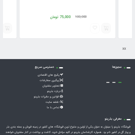
75,000
تومان
100,000
xx
مجوزها
دسترسی سریع
پکیج های اقتصادی
پیگیری سفارشات
تصاویر مشتریان
درباره بذرینو
قوانین و مقررات بذرینو
نقشه سایت
تماس با ما
معرفی بذرینو
فروشگاه بذرینو را میتوان به عنوان یکی از اولین و متنوع ترین فروشگاه های کشور در زمینه فروش و بسته بندی بذر
و پیاز گل در کشور نام برد. همواره کارشناسان بذرینو در کلیه مراحل خرید، کاشت و برداشت در کنار مشتریان خواهند