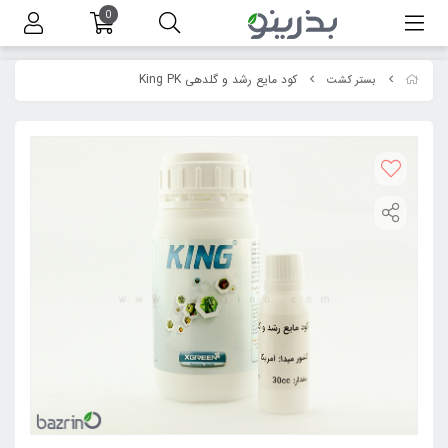
0
کود مایع رشد و گلدهی King PK
بستر کشت