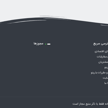
رسی سریع
مجوزها
ی اقتصادی
 سفارشات
مشتریان
ینو
و مقررات بذرینو
ایت
 ما
ده فقط با ذکر منبع مجاز است