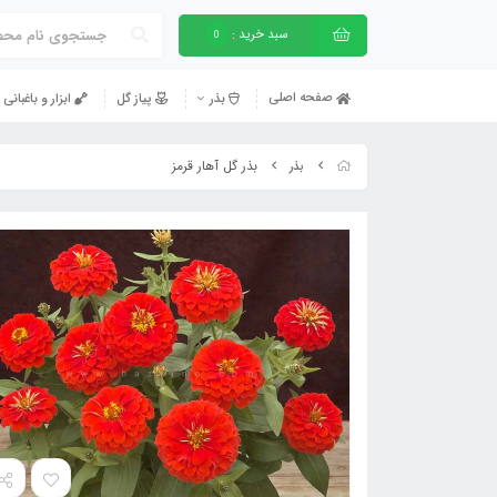
سبد خرید :
0
صفحه اصلی
بذر
پیاز گل
ابزار و باغبانی
بذر گل آهار قرمز
بذر