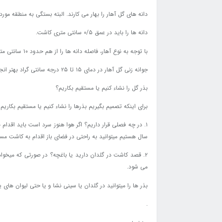
دانه های گل آهار را بهار می کارند. البته بستگی به منطقه مورد 
دانه ها را باید در عمق ۰/۵ سانتی متری کاشت.
با توجه به نوع آهار، فاصله دانه ها را از هم حدود ۱۰ سانتی متر در نظر می گیرند (در بیشتر گونه ها، فاصله دانه ها از هم را ۱۵ سانتی متر و فاصله ردیف های دانه ها را ۵ سانتی متر از هم در نظر می گیرند).
جوانه زنی گل آهار در دمای ۱۵ تا ۲۵ درجه سانتی گراد بهتر انجام می شود. خاک باید مرطوب نگه داشته شود . گل آهار بعد از سرد شدن هوا از بین می رود.
بذر گل را نشاء کنیم یا مستقیم بکاریم؟
برای اینکه تصمیم بگیریم بذرها را نشاء کنیم یا مستقیم بکاریم 
۱. در چه فصلی قرار داریم؟ اگر هوا هنوز سرد است باید اقدام
سال هستیم میتوانید به راحتی در فضای باز اقدام به کاشت مست
۲. قصد کاشت در گلدان دارید یا باغچه؟ در صورتی که میخو
می شود.
بذر ها را میتوانید در گلدان یا سینی نشا و یا حتی لیوان ها
.