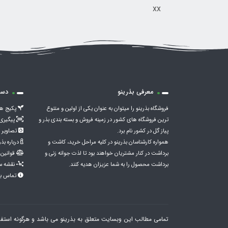
xx
معرفی بذرینو
دست
فروشگاه بذرینو را میتوان به عنوان یکی از اولین و متنوع
پکیج ها
ترین فروشگاه های کشور در زمینه فروش و بسته بندی بذر و
پیگیری
پیاز گل در کشور نام برد.
تصاویر 
همواره کارشناسان بذرینو در کلیه مراحل خرید، کاشت و
درباره بذر
برداشت در کنار مشتریان خواهند بود تا لذت جوانه زنی و
قوانین 
برداشت محصول را به شما عزیزان هدیه کنند.
نقشه س
تماس با
تمامی مطالب این وبسایت متعلق به بذرینو می باشد و هرگونه استفا