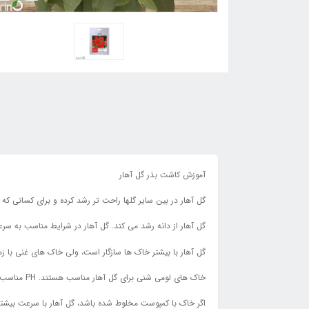
آموزش کاشت بذر گل آهار
گل آهار در بین سایر گلها راحت تر رشد کرده و برای کسانی که
گل آهار از دانه رشد می کند. گل آهار در شرایط مناسب به س
گل آهار با بیشتر خاک ها سازگار است، ولی خاک های غنی با
خاک های لومی شنی برای گل آهار مناسب هستند. PH مناسب برای رشد گل آهار ۵/۵ تا ۷/۵ است.
اگر خاک با کمپوست مخلوط شده باشد، گل آهار با سرعت بیشت