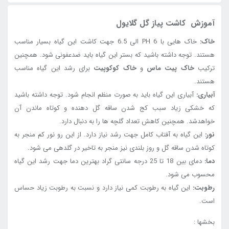
آموزش کاشت پیاز گل گلایول
خاک:
خاک هایی با PH 6 الی 6.5 جهت کاشت این گیاه بسیار مناسب
هستند. توجه داشته باشید که بستر این گیاه باید ضدعفونی شود. همچنین
ترکیب
خاک پیت ماس
و
خاک کوکوپیت
برای رشد این گیاه مناسب
هستند.
آبیاری:
آبیاری این گیاه باید به صورت منظم انجام شود. توجه داشته باشید
که خشکی زیاد سبب کج شدن ساقه گل دهنده و کوتاه ماندن آن
خواهدشد. همچنین کاهش تعداد گلچه ها را به دنبال دارد.
نور:
این گیاه به آفتاب کامل جهت رشد نیاز دارد. از این رو نور کم منجر به
کوتاه شدن ساقه گل و روز بلندی نیز منجر به تاخیر در گلدهی می شود.
دما:
دمای بین 18 تا 25 درجه سانتی گراد بهترین دما جهت رشد این گیاه
محسوب می شود.
رطوبت:
این گیاه به رطوبت کمی نیاز دارد و نسبت به رطوبت زیاد حساس
است.
بخشها :