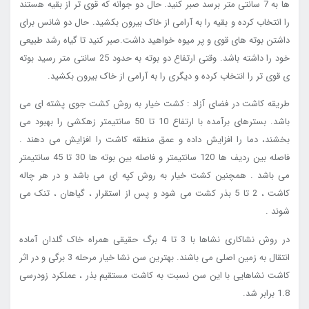
ها به 7 سانتی متر برسد صبر کنید. حال دو جوانه که قوی تر از بقیه هستند
را انتخاب کرده و بقیه را به آرامی از خاک بیرون بکشید. حال دو شانس برای
داشتن بوته های قوی و پر میوه خواهید داشت.صبر کنید تا گیاه رشد طبیعی
خود را داشته باشد. وقتی ارتفاع دو بوته به حدود 25 سانتی متر رسید بوته
ی قوی تر را انتخاب کرده و دیگری را به آرامی از خاک بیرون بکشید.
طریقه کاشت در فضای آزاد : کشت خیار به روش کشت جوی پشته ای می
باشد. بسترهای برآمده با ارتفاع 10 تا 50 سانتیمتر زهکشی را بهبود می
بخشند، دما را افزایش داده و عمق منطقه کاشت را افزایش می دهند .
فاصله بین ردیف ها 120 سانتیمتر و فاصله بین بوته ها 30 تا 45 سانتیمتر
می باشد . همچنین کشت خیار به روش کپه ای می باشد و در هر چاله
کاشت ، 2 تا 5 بذر کشت می شود و پس از استقرار ، گیاهان ، تنک می
شوند .
در روش نشاکاری نشاها با 3 تا 4 برگ حقیقی همراه خاک گلدان آماده
انتقال به زمین اصلی می باشند. بهترین سن نشا خیار مرحله 3 برگی و در اثر
کاشت نشاهایی با این سن نسبت به کاشت مستقیم بذر ، عملکرد زودرسی
1.8 برابر شد.