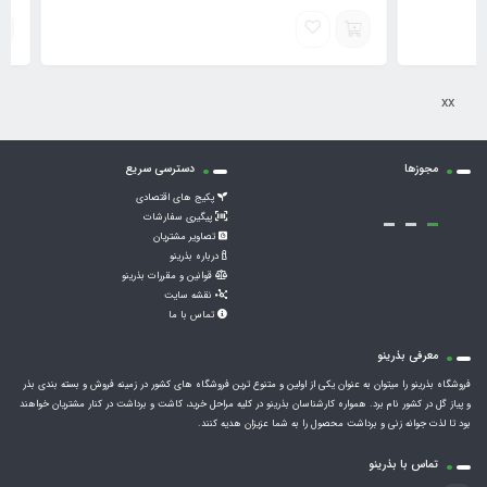
xx
مجوزها
دسترسی سریع
پکیج های اقتصادی
پیگیری سفارشات
تصاویر مشتریان
درباره بذرینو
قوانین و مقررات بذرینو
نقشه سایت
تماس با ما
معرفی بذرینو
فروشگاه بذرینو را میتوان به عنوان یکی از اولین و متنوع ترین فروشگاه های کشور در زمینه فروش و بسته بندی بذر
و پیاز گل در کشور نام برد. همواره کارشناسان بذرینو در کلیه مراحل خرید، کاشت و برداشت در کنار مشتریان خواهند
بود تا لذت جوانه زنی و برداشت محصول را به شما عزیزان هدیه کنند.
تماس با بذرینو