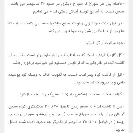
• فاصله بین هر سوراخ تا سوراخ دیگری در حدود ۲۰ سانتیمتر می باشد .
سپس نسبت به آبیاری توسط آبپاش دستی اقدام می نماییم .
• در طول مدت جوانه زنی رطوبت سطح خاک را حفظ می کنیم معمولا دانه
ها پس از ۷ تا ۲۰ روز شروع به جوانه زنی می کنند.
نحوه مراقبت از گل گازانیا
• گل گازانیا گیاهی است که به آفتاب کامل نیاز دارد بهتر است مکانی برای
کاشت گیاه در نظر بگیرید که از تابش مستقیم نور خورشید برخوردار باشد .
• قبل از کاشت گیاه بهتر است نسبت به تقویت خاک به وسیله کود پوسیده
دامی و یا کمپوست اقدام نمایید .
• گازانیا به خاک سبک با زهکشی بالا (خاک شنی) جهت رشد نیاز دارد .
• قبل از کاشت اقدام به شخم زمین تا عمق ۲۰ تا ۳۰ سانتیمتری کرده سپس
گیاهان جوان را با حفر سوراخ مناسب (عرض توپ ریشه و عمق دو برابر توپ
ریشه ) در فواصل ۲۰ تا ۲۵ سانتیمتر از یکدیگر ،به محیط آماده شده منتقل
نمایید.