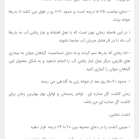
• دمای مناسب ۲۵-۱۸ درجه است و حدود ۲۱-۷ رو ز طول می کشد تا بذرها
جوانه بزنند.
• در این فاصله زمانی بهتر است که با عمل افشانه و غبار پاشی آب به بذرها
آب داد تا در اثر فشار جریان آب جابجا نشوند
• اما زمانی که بذرها سبز کردند و به دلیل حساسیت گیاهان جوان به بیماری
های قارچی دیگر عمل غبار پاشی آب را انجام ندهید و به شکل معمول این
گیاهان جوان را آبیاری کنید.
• حدود ۶۰-۵۰ روز بعد از جوانه زنی به گلدهی می رسند.
زمان کاشت گل ستاره ای : اواخر زمستان و اوایل بهار بهترین زمان برای
کاشت گل ستاره ای می باشد.
کشت نشایی :
• سینی کشت را در دمای محیط بین ۲۰ تا ۲۴ درجه قرار دهید