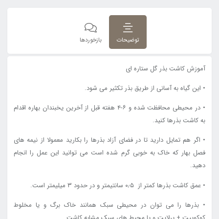
توضیحات
بازخوردها
آموزش کاشت بذر گل ستاره ای
• این گیاه به آسانی از طریق بذر تکثیر می شود.
• در محیطی محافظت شده و ۶-۴ هفته قبل از آخرین یخبندان بهاره اقدام
به کاشت بذرها کنید.
• اگر هم تمایل دارید تا در فضای آزاد بذرها را بکارید معمولا از نیمه های
فصل بهار که خاک به خوبی گرم شده است می توانید این عمل را انجام
دهید.
• عمق کاشت بذرها کمتر از ۰٫۵ سانتیمتر و در حدود ۳ میلیمتر است.
• بذرها را می توان در محیطی سبک همانند خاک برگ و یا مخلوط
کوکوپیت + پرلایت و یا محیط های سبک مشابه کاشت .