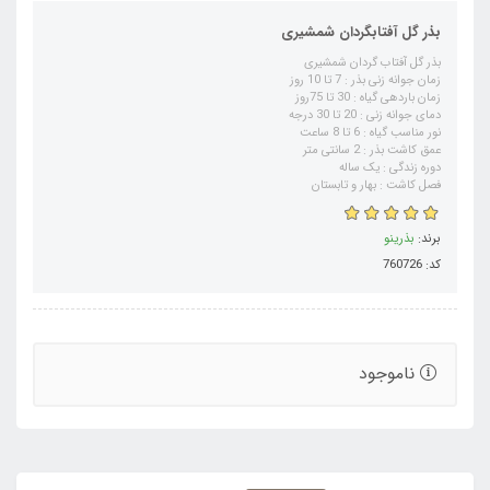
بذر گل آفتابگردان شمشیری
بذر گل آفتاب گردان شمشیری
زمان جوانه زنی بذر : 7 تا 10 روز
زمان باردهی گیاه : 30 تا 75روز
دمای جوانه زنی : 20 تا 30 درجه
نور مناسب گیاه : 6 تا 8 ساعت
عمق کاشت بذر : 2 سانتی متر
دوره زندگی : یک ساله
فصل کاشت : بهار و تابستان
برند:
بذرینو
کد: 760726
ناموجود