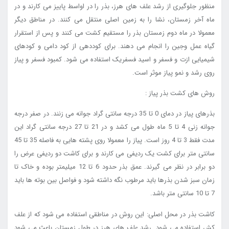
منظور جلوگیری از رشد علف های هرز، بذر را در اواسط پاییز می کارند و در
ماه آخر زمستان، نشا را به زمین اصلی منتقل می کنند. در مناطق دیگر
معمولا در ماه دوم زمستان بذر را مستقیم کشت می کنند و پس از استقرار
گیاه عمل وجین را انجام می دهند. برای کوددهی از کود دامی و کودهای
شیمیایی ازت و فسفر و اسید فسفریک استفاده می شود. کمبود فسفر و پیاز
روی رشد و نمو پیاز موثر است.
روش های کشت بذر پیاز :
بذرهای پیاز در دمای 0 تا 35 درجه سانتی گراد جوانه می زنند. در صفر درجه
جوانه زنی 4 تا 5 ماه طول می کشد و در 21 تا 27 درجه سانتی گراد این
مدت فقط 3 تا 4 روز است. پیاز را معمولا روی پشته هایی به فاصله 35 تا 45
سانتی متر برای کشت یک ردیفی می کارند و برای کاشت دو ردیفی عرض را
دو برابر در نظر می گیرند. عمق بذر حدود 6 تا 12 میلیمتر بوده و خاک تا
زمان سبز شدن بذرها باید مرطوب نگه داشته شود و فواصل بین بوته ها باید
7 تا 10 سانتی متر باشد.
کاشت بذر در محل اصلی: این روش در مناطقی استفاده می شود که از علف
کش استفاده می شود. رشد علف های هرز در طول زمستان باعث می شود