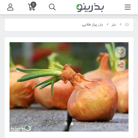
0
بذر پیاز طلایی
بذر