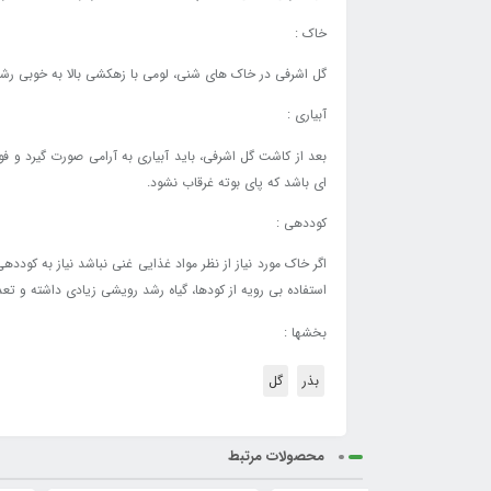
خاک :
گل اشرفی در خاک های شنی، لومی با زهکشی بالا به خوبی رشد می کند
آبیاری :
بعد از کاشت گل اشرفی، باید آبیاری به آرامی صورت گیرد و ف
ای باشد که پای بوته غرقاب نشود.
کوددهی :
اگر خاک مورد نیاز از نظر مواد غذایی غنی نباشد نیاز به کودد
استفاده بی رویه از کودها، گیاه رشد رویشی زیادی داشته و تع
بخشها :
بذر
گل
محصولات مرتبط