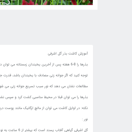
آموزش کاشت بذر گل اشرفی
بذرها را 8-6 هفته پس از آخرین یخبندان زمستانه می توان در محیط خارج از منزل کاشت.
توجه کنید که اگر جوانه زنی مصادف با یخبندان باشد، قدرت جو
مطالعات نشان می دهد که نور سبب تسریع جوانه زنی می شود،
بذرها را می توان قبلا در محیط مناسبی کشت کرد و سپس نشاء
نکته: در اوایل کاشت می توان از مالچ ارگانیک مانند پوست در
نور :
گل اشرفی گیاهی آفتاب پسند است که بیشتر از 6 ساعت به نور مستقیم نیاز دارد، اما قسمت هایی که سایه اندکی داشته باشند را نیز تحمل می کند.