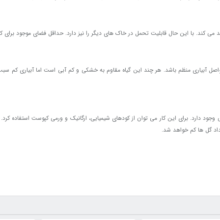
. با این حال قابلیت تحمل در خاک های دیگر را نیز دارد. حداقل فضای موجود برای کاشت هر بوته 30 
واصل آبیاری منظم باشد. هر چند این گیاه مقاوم به خشکی و کم آبی است اما آبیاری کم سب
هی وجود دارد. برای این کار می توان از کودهای شیمیایی، ارگانیک و ورمی کپوست استفاده کرد.
داد گل ها کم خواهد شد.