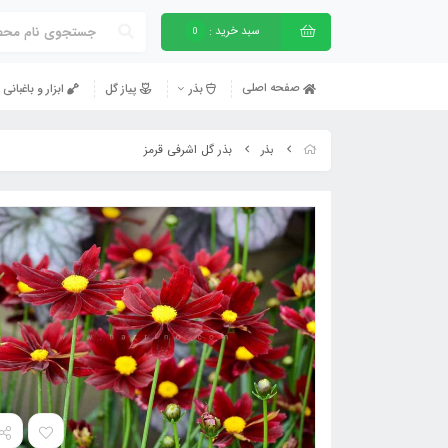
سبد خرید :
0
صفحه اصلی
بذر
پیاز گل
ابزار و باغبانی
بذر گل اشرفی قرمز
بذر