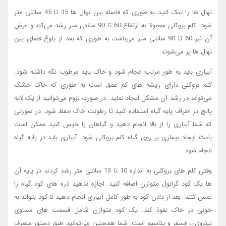
نهال ها را تنک کنید به طوری که فاصله بین نهال ها 35 تا 45 سانتی متر
شود. کلم بروکلی معمولا به ارتفاع 60 تا 90 سانتی متر رشد می‌کند و عرض
آن نیز 60 تا 90 سانتی متر می‌باشد، به طوری که بعد از بلوغ فضای بین
نهال ها پر می‌شوند.
آبیاری باید به طور مرتب انجام شود و خاک باید مرطوب نگه داشته شود.
کلم بروکلی دارای ریشه های کم عمق است به طوری که خاک خشک
می‌تواند در رشد آن مشکل ایجاد نماید. در صورت لزوم می‌توانید از یک لایه
پالچ در اطراف پایه گیاه استفاده کنید تا رطوبت خاک حفظ شود. در صورتی
که شما آبیاری را از بالا انجام دهید و گیاهان را خیس کنید ممکن است
باعث ایجاد بیماری بر روی گیاه کلم بروکلی شود. آبیاری باید در پایه گیاه
انجام شود.
وقتی کلم های بروکلی به اندازه 10 تا 13 سانتی متر رشد کردند در پایه آن
ها یک کود گرانول متوازن اضافه کنید. اجازه ندهید ذره های کود گیاه را
لمس کنند. بعد از دادن کود به طور کامل آبیاری انجام دهید تا کود بتواند به
خوبی در خاک نفوذ کند. یک کود متوازن شامل قسمت های مساوی
نیتروژن، فسفر و پتاسیم است. شما همچنین می‌توانید طبق دستور مصرف