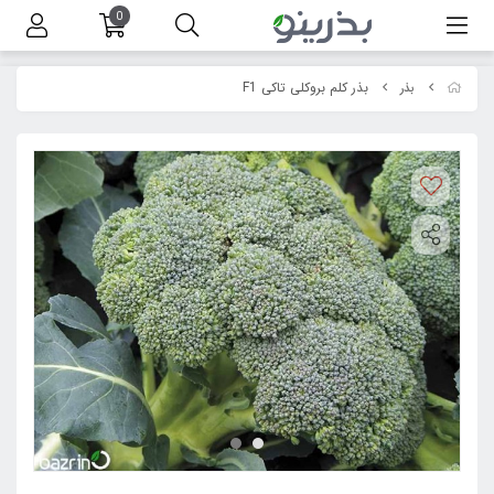
0
بذر کلم بروکلی تاکی F1
بذر