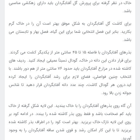
خاک در نظر گرفته برای پرورش گل آفتابگردان باید دارای زهکشی مناسبی
باشد.
برای کاشت گل آفتابگردان به شکل موفق بهتر است آن را در خاک گرم
بکارید. بنابر این فصل انتخابی شما برای این گیاه، فصل بهار و تابستان می
باشد.
بذرهای آفتابگردان با فاصله ۱۵ تا ۴۵ سانتی متر از یکدیگر کشت می گردند.
برای قرار دادن این دانه در خاک، گودال نسبتاً عمیقی ایجاد کنید. ردیف های
کاشته شده در مزارع آفتابگردان باید حدود ۷۶ سانتی متر از هم دور باشند. با
انتخاب چنین فواصلی، فضای لازم برای رشد آفتابگردان را ایجاد کرده
اید.درون هر گودال کاشت، چند عدد دانه آفتابگردان قرار دهید تا شانس
جوانه زدن بالا رود.
آن گاه روی بذرهای آفتابگردان را با خاک ببندید. این لایه شکل گرفته از خاک
باید کم ضخامت باشد و فقط روی بذر کاشته شده را ببندد. در ادامه کود بر
روی این لایه نازک خاک بریزید. بهتر است کود را در اطراف بذر کاشته شده
بریزید تا با این کار امکان رشد و قوی شدن ساقه آفتابگردان را به وجود
آورید.