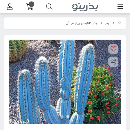
0
بذر کاکتوس پیلوسو آبی
بذر